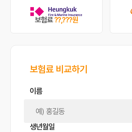
보험료
??,???원
보험료 비교하기
이름
생년월일