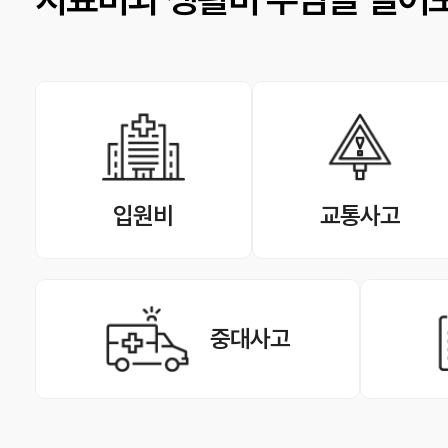
입원비
교통사고
중대사고