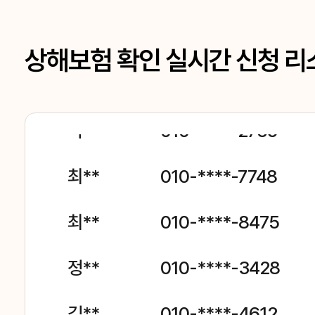
상해보험 확인 실시간 신청 리
최**
010-****-7748
최**
010-****-8475
정**
010-****-3428
김**
010-****-4612